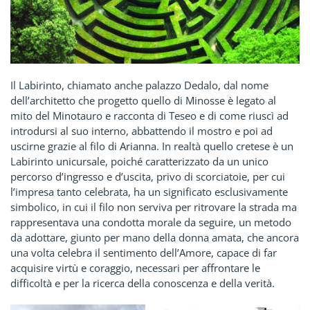
Il Labirinto, chiamato anche palazzo Dedalo, dal nome
dell’architetto che progetto quello di Minosse è legato al
mito del Minotauro e racconta di Teseo e di come riuscì ad
introdursi al suo interno, abbattendo il mostro e poi ad
uscirne grazie al filo di Arianna. In realtà quello cretese è un
Labirinto unicursale, poiché caratterizzato da un unico
percorso d’ingresso e d’uscita, privo di scorciatoie, per cui
l’impresa tanto celebrata, ha un significato esclusivamente
simbolico, in cui il filo non serviva per ritrovare la strada ma
rappresentava una condotta morale da seguire, un metodo
da adottare, giunto per mano della donna amata, che ancora
una volta celebra il sentimento dell’Amore, capace di far
acquisire virtù e coraggio, necessari per affrontare le
difficoltà e per la ricerca della conoscenza e della verità.