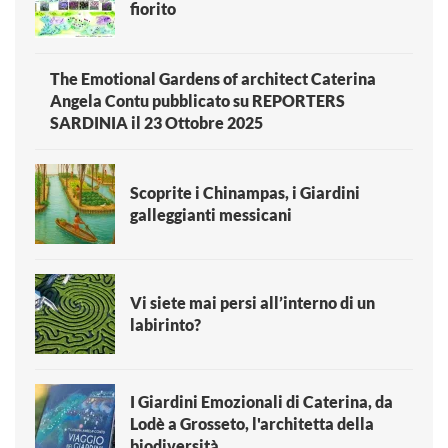
fiorito
The Emotional Gardens of architect Caterina
Angela Contu pubblicato su REPORTERS
SARDINIA il 23 Ottobre 2025
Scoprite i Chinampas, i Giardini
galleggianti messicani
Vi siete mai persi all’interno di un
labirinto?
I Giardini Emozionali di Caterina, da
Lodè a Grosseto, l'architetta della
biodiversità