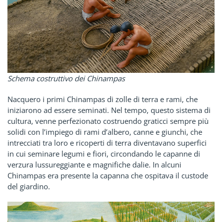
Schema costruttivo dei Chinampas
Nacquero i primi Chinampas di zolle di terra e rami, che
iniziarono ad essere seminati. Nel tempo, questo sistema di
cultura, venne perfezionato costruendo graticci sempre più
solidi con l’impiego di rami d’albero, canne e giunchi, che
intrecciati tra loro e ricoperti di terra diventavano superfici
in cui seminare legumi e fiori, circondando le capanne di
verzura lussureggiante e magnifiche dalie. In alcuni
Chinampas era presente la capanna che ospitava il custode
del giardino.