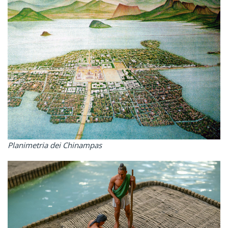
Planimetria dei Chinampas