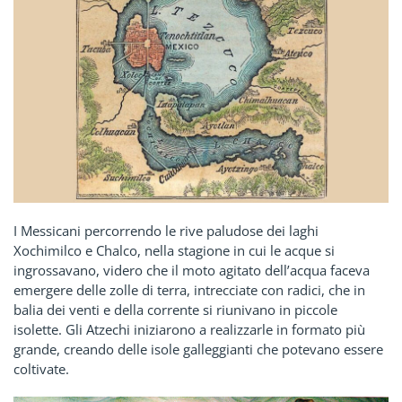
I Messicani percorrendo le rive paludose dei laghi
Xochimilco e Chalco, nella stagione in cui le acque si
ingrossavano, videro che il moto agitato dell’acqua faceva
emergere delle zolle di terra, intrecciate con radici, che in
balia dei venti e della corrente si riunivano in piccole
isolette. Gli Atzechi iniziarono a realizzarle in formato più
grande, creando delle isole galleggianti che potevano essere
coltivate.