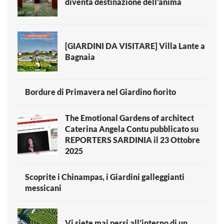
diventa destinazione dell’anima
[GIARDINI DA VISITARE] Villa Lante a
Bagnaia
Bordure di Primavera nel Giardino fiorito
The Emotional Gardens of architect
Caterina Angela Contu pubblicato su
REPORTERS SARDINIA il 23 Ottobre
2025
Scoprite i Chinampas, i Giardini galleggianti
messicani
Vi siete mai persi all’interno di un