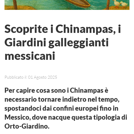
Scoprite i Chinampas, i
Giardini galleggianti
messicani
Pubblicato il: 01 Agosto 2025
Per capire cosa sono i Chinampas è
necessario tornare indietro nel tempo,
spostandoci dai confini europei fino in
Messico, dove nacque questa tipologia di
Orto-Giardino.